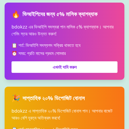
🔥
ভিআইপিদের জন্য ৫% মাসিক ক্যাশব্যাক
bdokzz এর ভিআইপি সদস্যরা পান মাসিক ৫% ক্যাশব্যাক। আপনার
গেমিং স্তর আরও উন্নত করুন!
📋 শর্ত: ভিআইপি সদস্যপদ সক্রিয় থাকতে হবে
⏰ সময়: প্রতি মাসের প্রথম সোমবার
এখনই দাবি করুন
🎉
সাপ্তাহিক ২০% ডিপোজিট বোনাস
bdokzz এ সাপ্তাহিক ২০% ডিপোজিট বোনাস পান। আপনার বাজেট
আরও বেশি দূরত্ব অতিক্রম করবে!