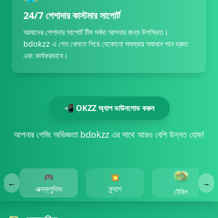
24/7 পেশাদার কাস্টমার সাপোর্ট
আমাদের পেশাদার সাপোর্ট টিম সর্বদা আপনার জন্য উপস্থিত।
bdokzz এ গেম খেলতে গিয়ে যেকোনো সমস্যার সমাধান পান দ্রুত
এবং কার্যকরভাবে।
📲 OKZZ অ্যাপ ডাউনলোড করুন
আপনার গেমিং অভিজ্ঞতা bdokzz এর সাথে আরও বেশি উন্নত হোক!
🎮
💥
←
→
এক্সক্লুসিভ
ক্র্যাশ
টেবিল