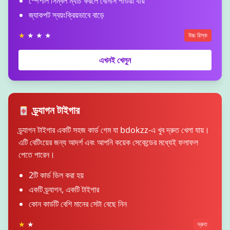
স্পেশাল সিম্বল ম্যাচ করলে বোনাস পাওয়া যায়
জ্যাকপট স্বয়ংক্রিয়ভাবে বাড়ে
★
★ ★ ★
উচ্চ রিস্ক
এখনই খেলুন
ড্র্যাগন টাইগার
🀄
ড্র্যাগন টাইগার একটি সহজ কার্ড গেম যা bdokzz-এ খুব দ্রুত খেলা যায়।
এটি বেটিংয়ের জন্য আদর্শ এবং আপনি কয়েক সেকেন্ডের মধ্যেই ফলাফল
পেতে পারেন।
2টি কার্ড ডিল করা হয়
একটি ড্র্যাগন, একটি টাইগার
কোন কার্ডটি বেশি মানের সেটা বেছে নিন
★
★
দ্রুত