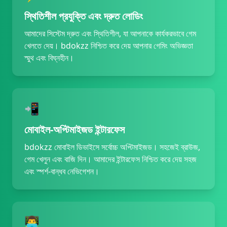
29/06/2026 রহমানমজ*** বোনাস পেয়েছেন 850 BDT 🎁
স্থিতিশীল প্রযুক্তি এবং দ্রুত লোডিং
29/06/2026 মীরম*** রিবেট পেয়েছেন 600 BDT 🔄
আমাদের সিস্টেম দ্রুত এবং স্থিতিশীল, যা আপনাকে কার্যকরভাবে গেম
29/06/2026 রহমানইস*** জ্যাকপট জিতেছেন 125,000 BDT 🚀
খেলতে দেয়। bdokzz নিশ্চিত করে দেয় আপনার গেমিং অভিজ্ঞতা
29/06/2026 নন*** জ্যাকপট জিতেছেন 102,000 BDT 🎰
স্মুথ এবং বিঘ্নহীন।
29/06/2026 খন্*** উত্তোলন সফল 11,600 BDT ✅
📲
মোবাইল-অপ্টিমাইজড ইন্টারফেস
bdokzz মোবাইল ডিভাইসে সর্বোচ্চ অপ্টিমাইজড। সহজেই ব্রাউজ,
গেম খেলুন এবং বাজি দিন। আমাদের ইন্টারফেস নিশ্চিত করে দেয় সহজ
এবং স্পর্শ-বান্ধব নেভিগেশন।
👨‍💻