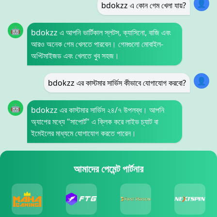
👤
bdokzz এ কোন গেম খেলা যায়?
🤖
bdokzz এ আপনি ভার্টিকাল স্লটস, ক্যাসিনো, বাজি এবং
আরও অনেক গেম খেলতে পারবেন। গেমগুলো মোবাইল-
অপ্টিমাইজড এবং খেলতে খুব সহজ।
👤
bdokzz এর কাস্টমার সার্ভিস কীভাবে যোগাযোগ করবো?
🤖
bdokzz এর কাস্টমার সার্ভিস ২৪/৭ উপলব্ধ। আপনি
অ্যাপের মধ্যে "সাপোর্ট" এ ক্লিক করে লাইভ চ্যাট বা
ইমেইলের মাধ্যমে যোগাযোগ করতে পারেন।
আমাদের পেমেন্ট পার্টনার