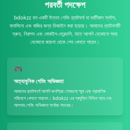
পরবর্তী পদক্ষেপ
29/06/2026 রহমানচ*** উত্তোলন সফল 6,300 BDT 💸
29/06/2026 ফকি*** জিতেছেন 36,500 BDT 🔥
29/06/2026 তপ*** উত্তোলন সফল 8,000 BDT 💸
bdokzz হল একটি উন্নত গেমিং প্ল্যাটফর্ম যা ভার্টিকাল স্লটস,
29/06/2026 রহমানক*** উত্তোলন সফল 8,700 BDT 💸
ক্যাসিনো এবং বাজির জন্য ডিজাইন করা হয়েছে। আমাদের প্ল্যাটফর্মটি
29/06/2026 কু*** জিতেছেন 20,000 BDT 🏆
দ্রুত, নিরাপদ এবং মোবাইল-ফ্রেন্ডলি, যাতে আপনি যেকোনো সময়
29/06/2026 ফকির*** বোনাস পেয়েছেন 1,000 BDT 🎁
যেকোনো জায়গা থেকে গেম খেলতে পারেন।
29/06/2026 মা*** রিবেট পেয়েছেন 1,150 BDT 🎊
29/06/2026 ধর*** জ্যাকপট জিতেছেন 114,000 BDT 🎰
29/06/2026 কুম*** রিবেট পেয়েছেন 500 BDT 💵
29/06/2026 তপা*** রিবেট পেয়েছেন 250 BDT 🔄
🎮
29/06/2026 রহমানম*** রিবেট পেয়েছেন 1,050 BDT 🔄
29/06/2026 মল্*** জ্যাকপট জিতেছেন 65,000 BDT 💥
অত্যাধুনিক গেমিং অভিজ্ঞতা
29/06/2026 মী*** উত্তোলন সফল 6,800 BDT 🏦
আমাদের প্ল্যাটফর্মে আপনি জনপ্রিয় গেমগুলো স্মুথ এবং প্রামাণিক
29/06/2026 মীর*** রিবেট পেয়েছেন 650 BDT 🎊
পরিবেশে খেলতে পারবেন। bdokzz এর প্রযুক্তি নিশ্চিত করে দেয়
29/06/2026 রহমানস*** জ্যাকপট জিতেছেন 57,000 BDT 🚀
আপনার গেমিং অভিজ্ঞতা সর্বোচ্চ স্তরের।
29/06/2026 তপাদ*** বোনাস পেয়েছেন 1,100 BDT ✨
29/06/2026 বস*** বোনাস পেয়েছেন 2,050 BDT 🎉
29/06/2026 রহমানই*** রিবেট পেয়েছেন 1,200 BDT 🎊
29/06/2026 রহমানসর*** জ্যাকপট জিতেছেন 99,000 BDT 🎰